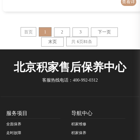
查看详
情
首页
1
2
3
下一页
共
6
页
81
条
末页
北京积家售后保养中心
客服热线电话：400-992-0312
服务项目
导航中心
全面保养
积家维修
走时故障
积家保养