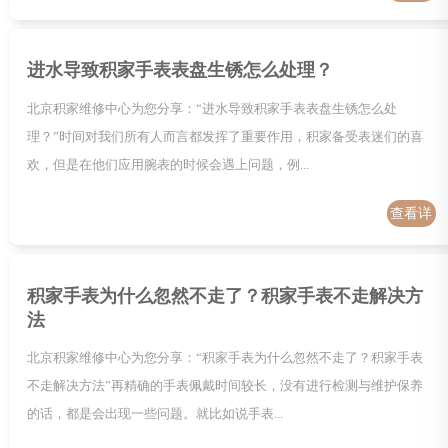
情
进水导致积家手表表盘生锈怎么处理？
北京积家维修中心为您分享：“进水导致积家手表表盘生锈怎么处
理？”时间对我们所有人而言都发挥了重要作用，积家备受表迷们的喜
欢，但是在他们应用腕表的时候会遇上问题，例...
查看详
情
积家手表为什么忽然不走了？积家手表不走解决方
法
北京积家维修中心为您分享：“积家手表为什么忽然不走了？积家手表
不走解决方法”再精确的手表佩戴时间较长，没有进行检测与维护保养
的话，都是会出现一些问题。就比如说手表...