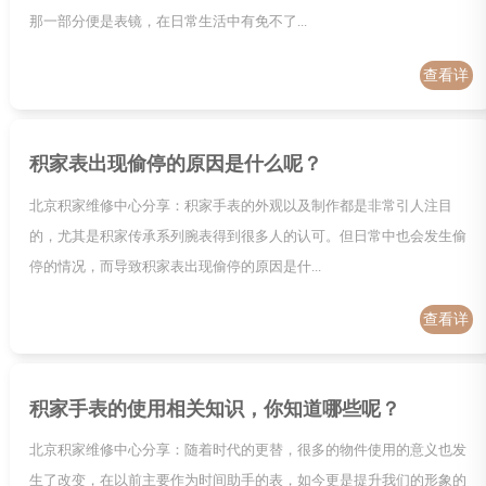
那一部分便是表镜，在日常生活中有免不了...
查看详
情
积家表出现偷停的原因是什么呢？
北京积家维修中心分享：积家手表的外观以及制作都是非常引人注目
的，尤其是积家传承系列腕表得到很多人的认可。但日常中也会发生偷
停的情况，而导致积家表出现偷停的原因是什...
查看详
情
积家手表的使用相关知识，你知道哪些呢？
北京积家维修中心分享：随着时代的更替，很多的物件使用的意义也发
生了改变，在以前主要作为时间助手的表，如今更是提升我们的形象的