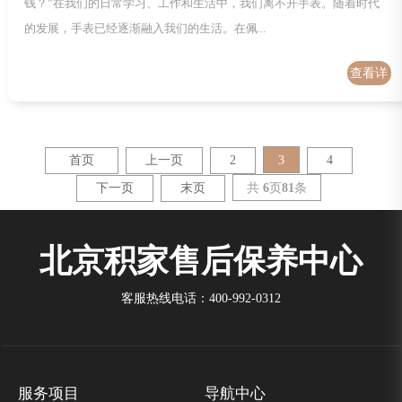
钱？”在我们的日常学习、工作和生活中，我们离不开手表。随着时代
的发展，手表已经逐渐融入我们的生活。在佩...
查看详
情
3
首页
上一页
2
4
共
6
页
81
条
下一页
末页
北京积家售后保养中心
客服热线电话：400-992-0312
服务项目
导航中心