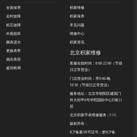
全面保养
积家维修
走时故障
积家保养
机芯故障
常见问题
外观损坏
维修中心
腕表进水
积家资讯
更换表带
北京积家维修
抛光美容
客服在线时间：8:00-22:00（节假
鉴别检测
日正常营业）
门店营业时间：早9:00-晚
19:30（节假日正常营业）
服务地址：北京市朝阳区建国门
外大街甲6号华熙国际中心D座11
层
北京积家手表维修服务
| XML
版权所有：
ICP备案/许可证号：黔ICP备