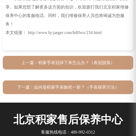
享。如果您想了解更多这方面的知识，欢迎拨打我们北京积家维修
保养中心的客服电话。同时，我们维修保养人员也将竭诚为您服
务！
本文链接： http://www.bj-jaeger.com/bdflwx/234.html
上一篇：
积家手表冠掉下来怎么办？（表冠脱落）
下一篇：
如何使积家手表焕然一新？（手表保养方法）
北京积家售后保养中心
客服热线电话：400-992-0312