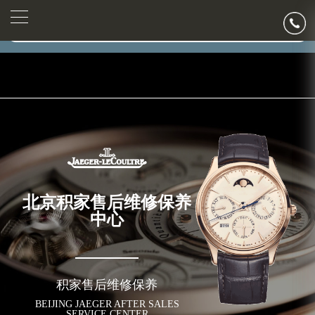
2026年7月积家北京市售后服务网络优化升级公告
▲
官网公告>
2026年7月北京市积家官方售后客户服务热线：400-992-0312
▼
2026年7月积家售后服务中心最新网点地址：
北京市东城区东长安街1号东方广场写字楼W3座6层602室（需提前预约）
北京市朝阳区建国门外大街甲6号华熙国际中心写字楼D座11层1102室（需提前预约）
北京市朝阳区建国门外大街甲6号华熙国际中心D座11层1102室积家售后服务中心（需提前预约）
北京市东城区东长安街1号王府井东方广场W3座6层602室积家售后服务中心（需提前预约）
节假日正常营业！
北京积家售后维修保养
中心
积家售后维修保养
BEIJING JAEGER AFTER SALES
SERVICE CENTER