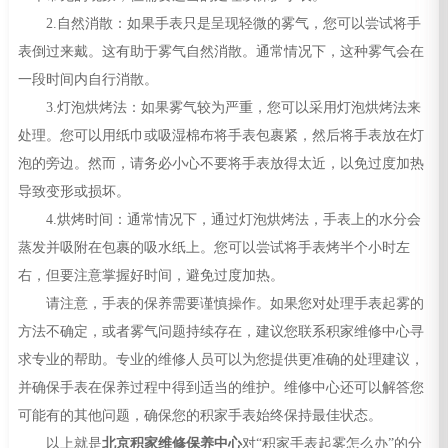
2.自然消散：如果手表只是呈现轻微的雾气，您可以尝试将手
表倒过来戴。这有助于雾气自然消散。通常情况下，这种雾气会在
一段时间内自行消散。
3.灯泡烘烤法：如果雾气较为严重，您可以采用灯泡烘烤法来
处理。您可以用纸巾或吸湿棉布将手表包裹紧，然后将手表放在灯
泡的旁边。然而，请务必小心不要将手表放得太近，以免过度加热
导致变形或损坏。
4.烘烤时间：通常情况下，通过灯泡烘烤法，手表上的水分会
蒸发并吸附在包裹的吸水纸上。您可以尝试将手表烤半个小时左
右，但要注意掌握好时间，避免过度加热。
请注意，手表的保养需要谨慎操作。如果您对处理手表起雾的
方法不确定，或者雾气问题持续存在，建议您联系积家维修中心寻
求专业的帮助。专业的维修人员可以为您提供更准确的处理建议，
并确保手表在保养过程中得到适当的维护。维修中心还可以解答您
可能有的其他问题，确保您的积家手表始终保持最佳状态。
以上就是
北京积家维修保养中心
对“积家手表起雾怎么办”的分