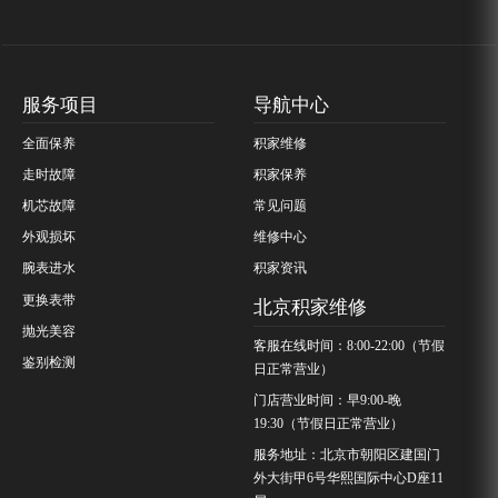
服务项目
导航中心
全面保养
积家维修
走时故障
积家保养
机芯故障
常见问题
外观损坏
维修中心
腕表进水
积家资讯
更换表带
北京积家维修
抛光美容
客服在线时间：8:00-22:00（节假
鉴别检测
日正常营业）
门店营业时间：早9:00-晚
19:30（节假日正常营业）
服务地址：北京市朝阳区建国门
外大街甲6号华熙国际中心D座11