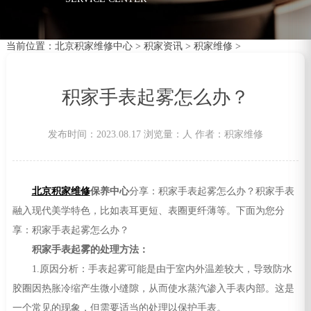
当前位置：
北京积家维修中心
>
积家资讯
>
积家维修
>
积家手表起雾怎么办？
发布时间：2023.08.17
浏览量：
人
作者：积家维修
北京积家维修
保养中心
分享：积家手表起雾怎么办？积家手表
融入现代美学特色，比如表耳更短、表圈更纤薄等。下面为您分
享：积家手表起雾怎么办？
积家手表起雾的处理方法：
1.原因分析：手表起雾可能是由于室内外温差较大，导致防水
胶圈因热胀冷缩产生微小缝隙，从而使水蒸汽渗入手表内部。这是
一个常见的现象，但需要适当的处理以保护手表。