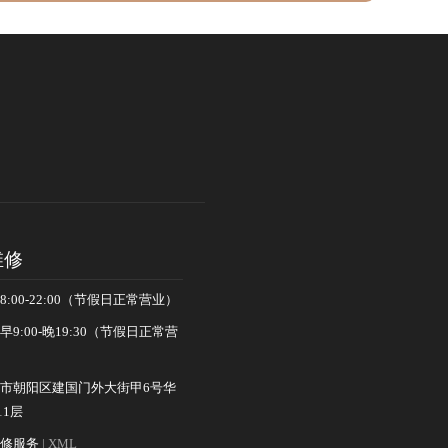
维修
:00-22:00（节假日正常营业）
9:00-晚19:30（节假日正常营
市朝阳区建国门外大街甲6号华
1层
维修服务
| XML