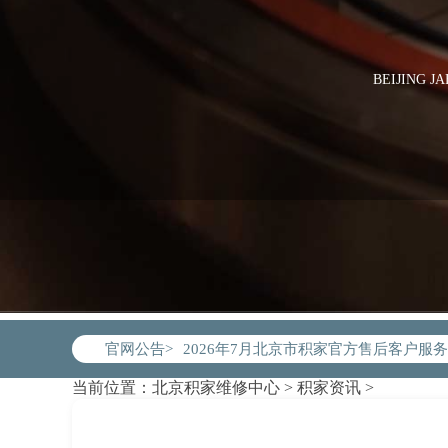
BEIJING J
2026年7月积家北京市售后服务网络优
2026年7月北京市积家官方售后客户服务热线：
官网公告>
2026年7月积家售后服务中心最新网点
当前位置：
北京积家维修中心
>
积家资讯
>
北京市东城区东长安街1号东方广场写字楼
北京市朝阳区建国门外大街甲6号华熙国际
北京市朝阳区建国门外大街甲6号华熙国际