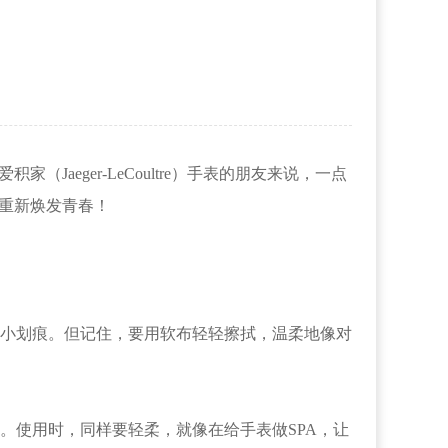
锦
eger-LeCoultre）手表的朋友来说，一点
表重新焕发青春！
小划痕。但记住，要用软布轻轻擦拭，温柔地像对
使用时，同样要轻柔，就像在给手表做SPA，让