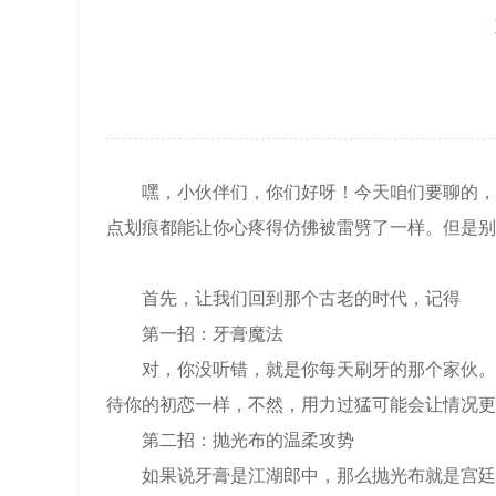
北京市东城区东长安街1号王府井东方广
节假日正常营业！
嘿，小伙伴们，你们好呀！今天咱们要聊的，是那些佩
点划痕都能让你心疼得仿佛被雷劈了一样。但是别
首先，让我们回到那个古老的时代，记得
第一招：牙膏魔法
对，你没听错，就是你每天刷牙的那个家伙。牙
待你的初恋一样，不然，用力过猛可能会让情况更
第二招：抛光布的温柔攻势
如果说牙膏是江湖郎中，那么抛光布就是宫廷御