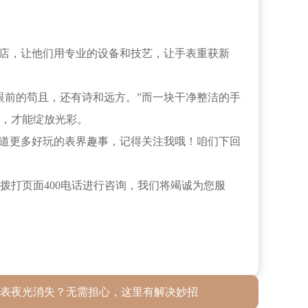
店，让他们用专业的设备和技艺，让手表重获新
前的苟且，还有诗和远方。”而一块干净整洁的手
，才能绽放光彩。
道更多好玩的表界趣事，记得关注我哦！咱们下回
拨打页面400电话进行咨询，我们将竭诚为您服
表夜光消失？无需担心，这里有解决妙招